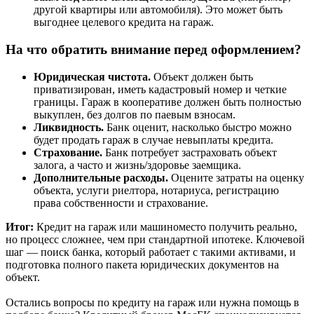
другой квартиры или автомобиля). Это может быть
выгоднее целевого кредита на гараж.
На что обратить внимание перед оформлением?
Юридическая чистота.
Объект должен быть
приватизирован, иметь кадастровый номер и четкие
границы. Гараж в кооперативе должен быть полностью
выкуплен, без долгов по паевым взносам.
Ликвидность.
Банк оценит, насколько быстро можно
будет продать гараж в случае невыплаты кредита.
Страхование.
Банк потребует застраховать объект
залога, а часто и жизнь/здоровье заемщика.
Дополнительные расходы.
Оцените затраты на оценку
объекта, услуги риелтора, нотариуса, регистрацию
права собственности и страхование.
Итог:
Кредит на гараж или машиноместо получить реально,
но процесс сложнее, чем при стандартной ипотеке. Ключевой
шаг — поиск банка, который работает с такими активами, и
подготовка полного пакета юридических документов на
объект.
Остались вопросы по кредиту на гараж или нужна помощь в