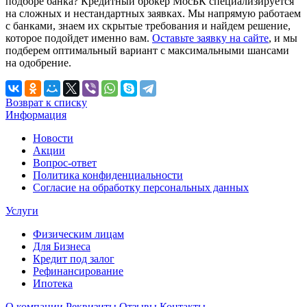
подборе банка? Кредитный брокер МосБК специализируется
на сложных и нестандартных заявках. Мы напрямую работаем
с банками, знаем их скрытые требования и найдем решение,
которое подойдет именно вам.
Оставьте заявку на сайте
, и мы
подберем оптимальный вариант с максимальными шансами
на одобрение.
Возврат к списку
Информация
Новости
Акции
Вопрос-ответ
Политика конфиденциальности
Согласие на обработку персональных данных
Услуги
Физическим лицам
Для Бизнеса
Кредит под залог
Рефинансирование
Ипотека
О компании
Реквизиты
Отзывы
Контакты