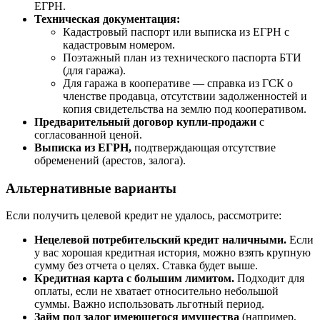
ЕГРН.
Техническая документация:
Кадастровый паспорт или выписка из ЕГРН с
кадастровым номером.
Поэтажный план из технического паспорта БТИ
(для гаража).
Для гаража в кооперативе — справка из ГСК о
членстве продавца, отсутствии задолженностей и
копия свидетельства на землю под кооперативом.
Предварительный договор купли-продажи
с
согласованной ценой.
Выписка из ЕГРН,
подтверждающая отсутствие
обременений (арестов, залога).
Альтернативные варианты
Если получить целевой кредит не удалось, рассмотрите:
Нецелевой потребительский кредит наличными.
Если
у вас хорошая кредитная история, можно взять крупную
сумму без отчета о целях. Ставка будет выше.
Кредитная карта с большим лимитом.
Подходит для
оплаты, если не хватает относительно небольшой
суммы. Важно использовать льготный период.
Займ под залог имеющегося имущества
(например,