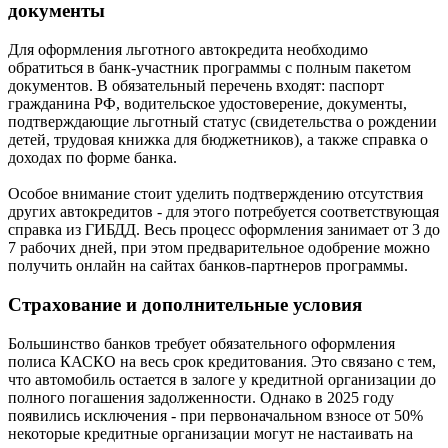
документы
Для оформления льготного автокредита необходимо
обратиться в банк-участник программы с полным пакетом
документов. В обязательный перечень входят: паспорт
гражданина РФ, водительское удостоверение, документы,
подтверждающие льготный статус (свидетельства о рождении
детей, трудовая книжка для бюджетников), а также справка о
доходах по форме банка.
Особое внимание стоит уделить подтверждению отсутствия
других автокредитов - для этого потребуется соответствующая
справка из ГИБДД. Весь процесс оформления занимает от 3 до
7 рабочих дней, при этом предварительное одобрение можно
получить онлайн на сайтах банков-партнеров программы.
Страхование и дополнительные условия
Большинство банков требует обязательного оформления
полиса КАСКО на весь срок кредитования. Это связано с тем,
что автомобиль остается в залоге у кредитной организации до
полного погашения задолженности. Однако в 2025 году
появились исключения - при первоначальном взносе от 50%
некоторые кредитные организации могут не настаивать на