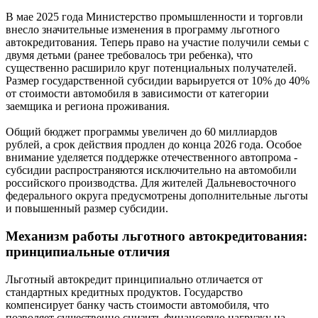
В мае 2025 года Министерство промышленности и торговли
внесло значительные изменения в программу льготного
автокредитования. Теперь право на участие получили семьи с
двумя детьми (ранее требовалось три ребенка), что
существенно расширило круг потенциальных получателей.
Размер государственной субсидии варьируется от 10% до 40%
от стоимости автомобиля в зависимости от категории
заемщика и региона проживания.
Общий бюджет программы увеличен до 60 миллиардов
рублей, а срок действия продлен до конца 2026 года. Особое
внимание уделяется поддержке отечественного автопрома -
субсидии распространяются исключительно на автомобили
российского производства. Для жителей Дальневосточного
федерального округа предусмотрены дополнительные льготы
и повышенный размер субсидии.
Механизм работы льготного автокредитования:
принципиальные отличия
Льготный автокредит принципиально отличается от
стандартных кредитных продуктов. Государство
компенсирует банку часть стоимости автомобиля, что
позволяет существенно снизить финансовую нагрузку на