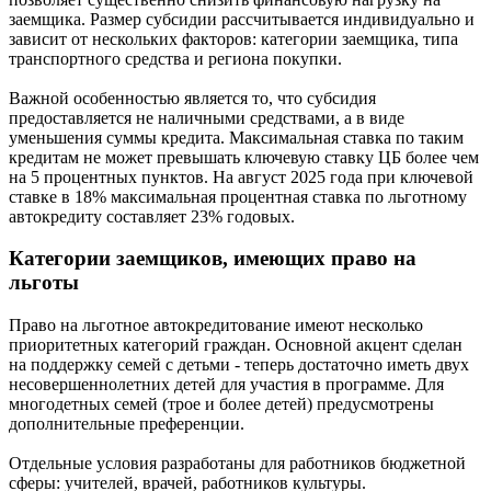
заемщика. Размер субсидии рассчитывается индивидуально и
зависит от нескольких факторов: категории заемщика, типа
транспортного средства и региона покупки.
Важной особенностью является то, что субсидия
предоставляется не наличными средствами, а в виде
уменьшения суммы кредита. Максимальная ставка по таким
кредитам не может превышать ключевую ставку ЦБ более чем
на 5 процентных пунктов. На август 2025 года при ключевой
ставке в 18% максимальная процентная ставка по льготному
автокредиту составляет 23% годовых.
Категории заемщиков, имеющих право на
льготы
Право на льготное автокредитование имеют несколько
приоритетных категорий граждан. Основной акцент сделан
на поддержку семей с детьми - теперь достаточно иметь двух
несовершеннолетних детей для участия в программе. Для
многодетных семей (трое и более детей) предусмотрены
дополнительные преференции.
Отдельные условия разработаны для работников бюджетной
сферы: учителей, врачей, работников культуры.