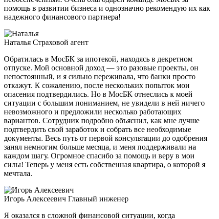
помощь в развитии бизнеса и однозначно рекомендую их как
надежного финансового партнера!
Наталья
Страховой агент
Обратилась в МосБК за ипотекой, находясь в декретном
отпуске. Мой основной доход — это разовые проекты, он
непостоянный, и я сильно переживала, что банки просто
откажут. К сожалению, после нескольких попыток мои
опасения подтвердились. Но в МосБК отнеслись к моей
ситуации с большим пониманием, не увидели в ней ничего
невозможного и предложили несколько работающих
вариантов. Сотрудник подробно объяснил, как мне лучше
подтвердить свой заработок и собрать все необходимые
документы. Весь путь от первой консультации до одобрения
занял немногим больше месяца, и меня поддерживали на
каждом шагу. Огромное спасибо за помощь и веру в мои
силы! Теперь у меня есть собственная квартира, о которой я
мечтала.
Игорь Алексеевич
Главный инженер
Я оказался в сложной финансовой ситуации, когда