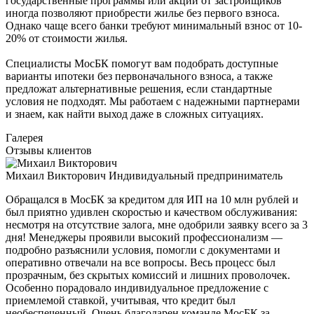
государственные программы или акции от застройщиков
иногда позволяют приобрести жилье без первого взноса.
Однако чаще всего банки требуют минимальный взнос от 10-
20% от стоимости жилья.
Специалисты МосБК помогут вам подобрать доступные
варианты ипотеки без первоначального взноса, а также
предложат альтернативные решения, если стандартные
условия не подходят. Мы работаем с надежными партнерами
и знаем, как найти выход даже в сложных ситуациях.
Галерея
Отзывы клиентов
Михаил Викторович
Индивидуальный предприниматель
Обращался в МосБК за кредитом для ИП на 10 млн рублей и
был приятно удивлен скоростью и качеством обслуживания:
несмотря на отсутствие залога, мне одобрили заявку всего за 3
дня! Менеджеры проявили высокий профессионализм —
подробно разъяснили условия, помогли с документами и
оперативно отвечали на все вопросы. Весь процесс был
прозрачным, без скрытых комиссий и лишних проволочек.
Особенно порадовало индивидуальное предложение с
приемлемой ставкой, учитывая, что кредит был
необеспеченный. Очень благодарен команде МосБК за