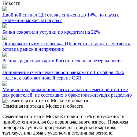
Новости
Двойной сигнал ЦБ: ставка снижена до 14%, но пауза в
смягчении может затянуться
Банки сократили уступки по кредитам на 22%
Осторожность вместо рывка: ЦБ опустил ставку на четверть,
оставив рынок в напряжении
Рынок кредитных карт в России исчерпал резервы роста
Пополнение счета через любой банкомат с 1 октября 2026
года: как работает новый сервис СБП
Минфин предложил повысить ставки по семейной ипотеке
для родителей, не состоящих в браке или живущих раздельно
Семейная ипотека в Москве и области
Семейная ипотека в Москве: ставки от 6% и возможность
приобретения жилья без первоначального взноса. Поможем
подобрать лучшую программу для покупки квартиры,
таунхауса или дома с участком в столичном регионе.