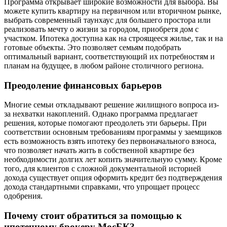
Программа открывает широкие возможности для выбора. Вы
можете купить квартиру на первичном или вторичном рынке,
выбрать современный таунхаус для большего простора или
реализовать мечту о жизни за городом, приобретя дом с
участком. Ипотека доступна как на строящееся жилье, так и на
готовые объекты. Это позволяет семьям подобрать
оптимальный вариант, соответствующий их потребностям и
планам на будущее, в любом районе столичного региона.
Преодоление финансовых барьеров
Многие семьи откладывают решение жилищного вопроса из-
за нехватки накоплений. Однако программа предлагает
решения, которые помогают преодолеть эти барьеры. При
соответствии основным требованиям программы у заемщиков
есть возможность взять ипотеку без первоначального взноса,
что позволяет начать жить в собственной квартире без
необходимости долгих лет копить значительную сумму. Кроме
того, для клиентов с сложной документальной историей
дохода существует опция оформить кредит без подтверждения
дохода стандартными справками, что упрощает процесс
одобрения.
Почему стоит обратиться за помощью к
ипотечному брокеру МосБК?