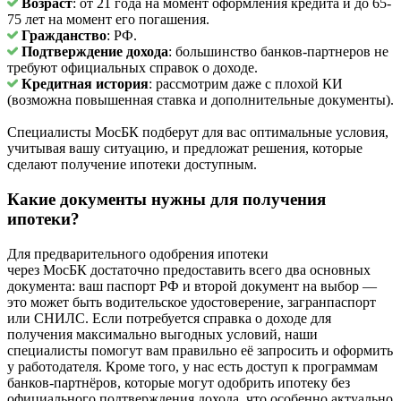
Возраст
: от 21 года на момент оформления кредита и до 65-
75 лет на момент его погашения.
Гражданство
: РФ.
Подтверждение дохода
: большинство банков-партнеров не
требуют официальных справок о доходе.
Кредитная история
: рассмотрим даже с плохой КИ
(возможна повышенная ставка и дополнительные документы).
Специалисты МосБК подберут для вас оптимальные условия,
учитывая вашу ситуацию, и предложат решения, которые
сделают получение ипотеки доступным.
Какие документы нужны для получения
ипотеки?
Для предварительного одобрения ипотеки
через МосБК достаточно предоставить всего два основных
документа: ваш паспорт РФ и второй документ на выбор —
это может быть водительское удостоверение, загранпаспорт
или СНИЛС. Если потребуется справка о доходе для
получения максимально выгодных условий, наши
специалисты помогут вам правильно её запросить и оформить
у работодателя. Кроме того, у нас есть доступ к программам
банков-партнёров, которые могут одобрить ипотеку без
официального подтверждения дохода, что особенно актуально