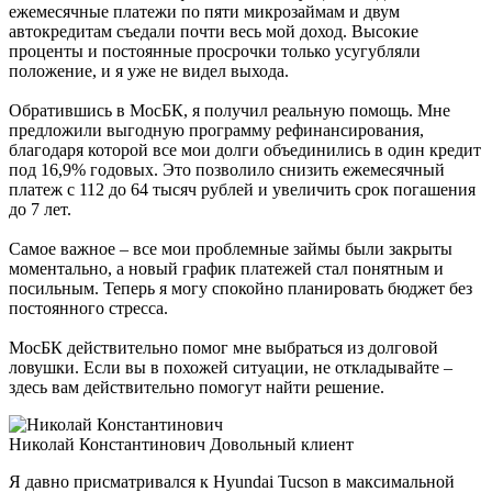
ежемесячные платежи по пяти микрозаймам и двум
автокредитам съедали почти весь мой доход. Высокие
проценты и постоянные просрочки только усугубляли
положение, и я уже не видел выхода.
Обратившись в МосБК, я получил реальную помощь. Мне
предложили выгодную программу рефинансирования,
благодаря которой все мои долги объединились в один кредит
под 16,9% годовых. Это позволило снизить ежемесячный
платеж с 112 до 64 тысяч рублей и увеличить срок погашения
до 7 лет.
Самое важное – все мои проблемные займы были закрыты
моментально, а новый график платежей стал понятным и
посильным. Теперь я могу спокойно планировать бюджет без
постоянного стресса.
МосБК действительно помог мне выбраться из долговой
ловушки. Если вы в похожей ситуации, не откладывайте –
здесь вам действительно помогут найти решение.
Николай Константинович
Довольный клиент
Я давно присматривался к Hyundai Tucson в максимальной