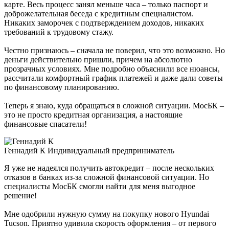
карте. Весь процесс занял меньше часа – только паспорт и
доброжелательная беседа с кредитным специалистом.
Никаких заморочек с подтверждением доходов, никаких
требований к трудовому стажу.
Честно признаюсь – сначала не поверил, что это возможно. Но
деньги действительно пришли, причем на абсолютно
прозрачных условиях. Мне подробно объяснили все нюансы,
рассчитали комфортный график платежей и даже дали советы
по финансовому планированию.
Теперь я знаю, куда обращаться в сложной ситуации. МосБК –
это не просто кредитная организация, а настоящие
финансовые спасатели!
Геннадий К
Индивидуальный предприниматель
Я уже не надеялся получить автокредит – после нескольких
отказов в банках из-за сложной финансовой ситуации. Но
специалисты МосБК смогли найти для меня выгодное
решение!
Мне одобрили нужную сумму на покупку нового Hyundai
Tucson. Приятно удивила скорость оформления – от первого