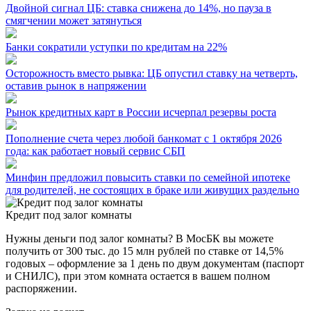
Двойной сигнал ЦБ: ставка снижена до 14%, но пауза в
смягчении может затянуться
Банки сократили уступки по кредитам на 22%
Осторожность вместо рывка: ЦБ опустил ставку на четверть,
оставив рынок в напряжении
Рынок кредитных карт в России исчерпал резервы роста
Пополнение счета через любой банкомат с 1 октября 2026
года: как работает новый сервис СБП
Минфин предложил повысить ставки по семейной ипотеке
для родителей, не состоящих в браке или живущих раздельно
Кредит под залог комнаты
Нужны деньги под залог комнаты? В МосБК вы можете
получить от 300 тыс. до 15 млн рублей по ставке от 14,5%
годовых – оформление за 1 день по двум документам (паспорт
и СНИЛС), при этом комната остается в вашем полном
распоряжении.