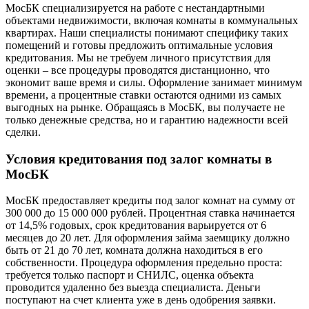
МосБК специализируется на работе с нестандартными
объектами недвижимости, включая комнаты в коммунальных
квартирах. Наши специалисты понимают специфику таких
помещений и готовы предложить оптимальные условия
кредитования. Мы не требуем личного присутствия для
оценки – все процедуры проводятся дистанционно, что
экономит ваше время и силы. Оформление занимает минимум
времени, а процентные ставки остаются одними из самых
выгодных на рынке. Обращаясь в МосБК, вы получаете не
только денежные средства, но и гарантию надежности всей
сделки.
Условия кредитования под залог комнаты в
МосБК
МосБК предоставляет кредиты под залог комнат на сумму от
300 000 до 15 000 000 рублей. Процентная ставка начинается
от 14,5% годовых, срок кредитования варьируется от 6
месяцев до 20 лет. Для оформления займа заемщику должно
быть от 21 до 70 лет, комната должна находиться в его
собственности. Процедура оформления предельно проста:
требуется только паспорт и СНИЛС, оценка объекта
проводится удаленно без выезда специалиста. Деньги
поступают на счет клиента уже в день одобрения заявки.