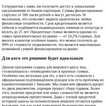
Сотрудничая с нами, вы получаете доступ к уникальным
предложениям от банков-партнеров. Суммы финансирования
стартуют от 500 тысяч рублей и могут достигать 50
миллионов, что позволяет закрыть практически любые
финансовые потребности. Срок кредитования является
гибким и подбирается индивидуально, начиная от полугода и
вплоть до 25 лет. Процентные ставки являются одними из
самых привлекательных на рынке — от 10,2% годовых. Для
многих клиентов особенно важно, что можно получить до
90% от стоимости недвижимости, что является максимально
возможной суммой финансирования на рынке.
Для кого это решение будет идеальным
Данная программа создана для широкого круга лиц,
столкнувшихся с необходимостью в крупных суммах.
Особенно она актуальна для тех, у кого есть сложности с
официальным подтверждением доходов или есть проблемы во
взаимоотношениях с банками. Мы помогаем оформить кредит
по двум документам, упрощая процесс сбора справок. Более
того, наличие просрочек или иных сложностей не является
непреодолимым препятствием. Даже с плохой кредитной
историей шансы на положительное решение остаются крайне
высокими, так как залог нивелирует большинство рисков