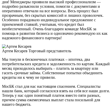
дня! Менеджеры проявили высокий профессионализм —
подробно разъяснили условия, помогли с документами и
оперативно отвечали на все вопросы. Весь процесс был
прозрачным, без скрытых комиссий и лишних проволочек.
Особенно порадовало индивидуальное предложение с
приемлемой ставкой, учитывая, что кредит был
необеспеченный. Очень благодарен команде МосБК за
помощь в развитии бизнеса и однозначно рекомендую их как
надежного финансового партнера!
Артем Кесарев
Торговый представитель
Мы тонули в бесконечных платежах – ипотека, два
потребительских кредита и задолженность по картам. Каждый
месяц приходилось выбирать – платить за квартиру или
гасить срочные займы. Собственные попытки объединить
кредиты ни к чему не привели.
МосБК стал для нас настоящим спасением. Специалисты
нашли банк, который согласился взять на себя все наши долги.
Теперь у нас один понятный платеж вместо пяти разных,
причем сумма ежемесячных выплат стала посильной для
нашего бюджета.