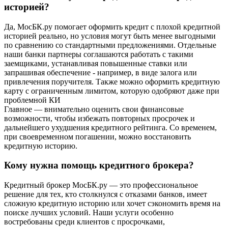
историей?
Да, МосБК.ру помогает оформить кредит с плохой кредитной
историей реально, но условия могут быть менее выгодными
по сравнению со стандартными предложениями. Отдельные
наши банки партнеры соглашаются работать с такими
заемщиками, устанавливая повышенные ставки или
запрашивая обеспечение - например, в виде залога или
привлечения поручителя. Также можно оформить кредитную
карту с ограниченным лимитом, которую одобряют даже при
проблемной КИ
Главное — внимательно оценить свои финансовые
возможности, чтобы избежать повторных просрочек и
дальнейшего ухудшения кредитного рейтинга. Со временем,
при своевременном погашении, можно восстановить
кредитную историю.
Кому нужна помощь кредитного брокера?
Кредитный брокер МосБК.ру — это профессиональное
решение для тех, кто столкнулся с отказами банков, имеет
сложную кредитную историю или хочет сэкономить время на
поиске лучших условий. Наши услуги особенно
востребованы среди клиентов с просрочками,