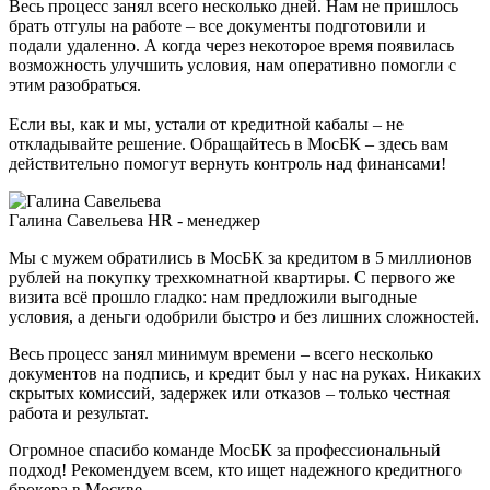
Весь процесс занял всего несколько дней. Нам не пришлось
брать отгулы на работе – все документы подготовили и
подали удаленно. А когда через некоторое время появилась
возможность улучшить условия, нам оперативно помогли с
этим разобраться.
Если вы, как и мы, устали от кредитной кабалы – не
откладывайте решение. Обращайтесь в МосБК – здесь вам
действительно помогут вернуть контроль над финансами!
Галина Савельева
HR - менеджер
Мы с мужем обратились в МосБК за кредитом в 5 миллионов
рублей на покупку трехкомнатной квартиры. С первого же
визита всё прошло гладко: нам предложили выгодные
условия, а деньги одобрили быстро и без лишних сложностей.
Весь процесс занял минимум времени – всего несколько
документов на подпись, и кредит был у нас на руках. Никаких
скрытых комиссий, задержек или отказов – только честная
работа и результат.
Огромное спасибо команде МосБК за профессиональный
подход! Рекомендуем всем, кто ищет надежного кредитного
брокера в Москве.