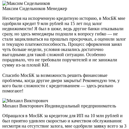
Максим Сидельников
Менеджер
Несмотря на испорченную кредитную историю, в МосБК мне
одобрили кредит 9 млн рублей на 15 лет под залог
недвижимости! Я был в шоке, ведь другие банки отказывали
сразу, но здесь менеджеры подошли к вопросу гибко — не
стали зацикливаться на прошлых просрочках, а оценили залог
и текущую платежеспособность. Процесс оформления занял
чуть больше недели, условия оказались достаточно
выгодными для такой сложной ситуации. Особенно
порадовало, что не требовали поручителей и не занижали
сумму из-за плохой КИ.
Спасибо МосБК за возможность решить финансовые
проблемы, когда другие двери закрыты! Рекомендую тем, у
кого были сложности с кредитованием — здесь реально
помогают!
Михаил Викторович
Индивидуальный предприниматель
Обращался в МосБК за кредитом для ИП на 10 млн рублей и
был приятно удивлен скоростью и качеством обслуживания:
несмотря на отсутствие залога, мне одобрили заявку всего за 3