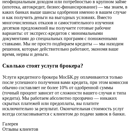
неофициальным доходом или потребностью в крупном займе
(ипотека, автокредит, бизнес-финансирование) — мы знаем, в
каких банках выше шансы одобрения именно в вашем случае
и как получить деньги на выгодных условиях. Вместо
многочисленных отказов и самостоятельного изучения
десятков предложений вы получаете готовые рабочие
варианты: от экспресс-кредитов с минимальными
документами до специальных программ с пониженными
ставками. Мы не просто подбираем кредиты — мы находим
решения, которые действительно работают, экономя ваше
время, нервы и деньги.
Сколько стоят услуги брокера?
Услуги кредитного брокера МосБК.ру оплачиваются только
после успешного получения вами кредита, при этом комиссия
обычно составляет не более 10% от одобренной суммы
(точный процент зависит от сложности вашего случая и типа
кредита). Мы работаем абсолютно прозрачно — никаких
скрытых платежей или предоплаты, вы платите
исключительно за результат. Окончательная стоимость услуг
всегда согласовывается с клиентом до подачи заявок в банки.
Галерея
Отзывы клиентов