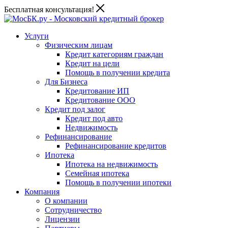
Бесплатная консультация!
Услуги
Физическим лицам
Кредит категориям граждан
Кредит на цели
Помощь в получении кредита
Для Бизнеса
Кредитование ИП
Кредитование ООО
Кредит под залог
Кредит под авто
Недвижимость
Рефинансирование
Рефинансирование кредитов
Ипотека
Ипотека на недвижимость
Семейная ипотека
Помощь в получении ипотеки
Компания
О компании
Сотрудничество
Лицензии