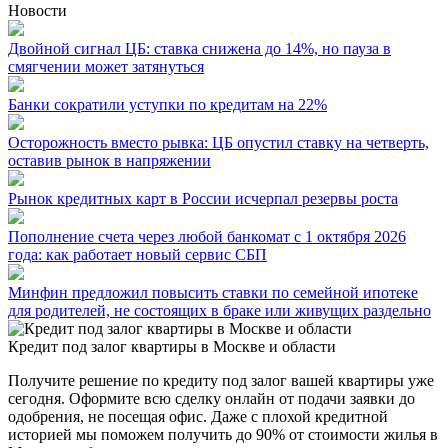
Новости
Двойной сигнал ЦБ: ставка снижена до 14%, но пауза в
смягчении может затянуться
Банки сократили уступки по кредитам на 22%
Осторожность вместо рывка: ЦБ опустил ставку на четверть,
оставив рынок в напряжении
Рынок кредитных карт в России исчерпал резервы роста
Пополнение счета через любой банкомат с 1 октября 2026
года: как работает новый сервис СБП
Минфин предложил повысить ставки по семейной ипотеке
для родителей, не состоящих в браке или живущих раздельно
Кредит под залог квартиры в Москве и области
Получите решение по кредиту под залог вашей квартиры уже
сегодня. Оформите всю сделку онлайн от подачи заявки до
одобрения, не посещая офис. Даже с плохой кредитной
историей мы поможем получить до 90% от стоимости жилья в