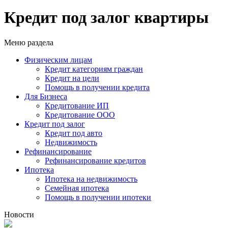
Кредит под залог квартиры
Меню раздела
Физическим лицам
Кредит категориям граждан
Кредит на цели
Помощь в получении кредита
Для Бизнеса
Кредитование ИП
Кредитование ООО
Кредит под залог
Кредит под авто
Недвижимость
Рефинансирование
Рефинансирование кредитов
Ипотека
Ипотека на недвижимость
Семейная ипотека
Помощь в получении ипотеки
Новости