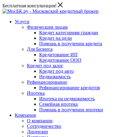
Бесплатная консультация!
Услуги
Физическим лицам
Кредит категориям граждан
Кредит на цели
Помощь в получении кредита
Для Бизнеса
Кредитование ИП
Кредитование ООО
Кредит под залог
Кредит под авто
Недвижимость
Рефинансирование
Рефинансирование кредитов
Ипотека
Ипотека на недвижимость
Семейная ипотека
Помощь в получении ипотеки
Компания
О компании
Сотрудничество
Лицензии