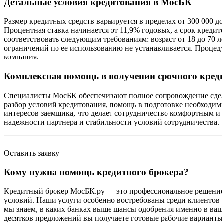
Детальные условия кредитования в МосБК
Размер кредитных средств варьируется в пределах от 300 000 д
Процентная ставка начинается от 11,9% годовых, а срок креди
соответствовать следующим требованиям: возраст от 18 до 70 л
ограничений по ее использованию не устанавливается. Процед
компания.
Комплексная помощь в получении срочного кред
Специалисты МосБК обеспечивают полное сопровождение сделки
разбор условий кредитования, помощь в подготовке необходим
интересов заемщика, что делает сотрудничество комфортным и
надежности партнера и стабильности условий сотрудничества.
Оставить заявку
Кому нужна помощь кредитного брокера?
Кредитный брокер МосБК.ру — это профессиональное решение д
условий. Наши услуги особенно востребованы среди клиентов 
мы знаем, в каких банках выше шансы одобрения именно в ваш
десятков предложений вы получаете готовые рабочие вариант