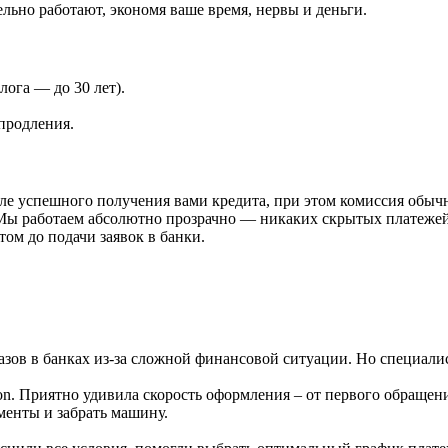
ьно работают, экономя ваше время, нервы и деньги.
лога — до 30 лет).
продления.
ле успешного получения вами кредита, при этом комиссия обыч
 Мы работаем абсолютно прозрачно — никаких скрытых платежей 
том до подачи заявок в банки.
тказов в банках из-за сложной финансовой ситуации. Но специа
. Приятно удивила скорость оформления – от первого обращения
ументы и забрать машину.