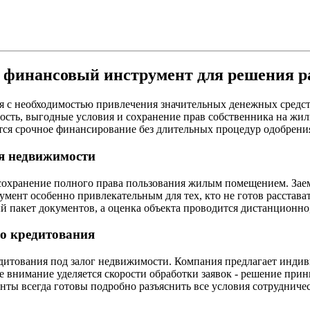
й финансовый инструмент для решения р
 с необходимостью привлечения значительных денежных средств
ость, выгодные условия и сохранение прав собственника на жил
тся срочное финансирование без длительных процедур одобрени
я недвижимости
сохранение полного права пользования жилым помещением. Заем
румент особенно привлекательным для тех, кто не готов расста
й пакет документов, а оценка объекта проводится дистанционно
о кредитования
дитования под залог недвижимости. Компания предлагает индив
внимание уделяется скорости обработки заявок - решение прини
ты всегда готовы подробно разъяснить все условия сотрудниче