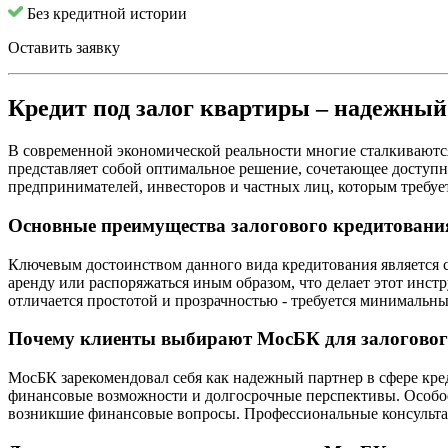
Без кредитной истории
Оставить заявку
Кредит под залог квартиры – надежны
В современной экономической реальности многие сталкиваются
представляет собой оптимальное решение, сочетающее доступн
предпринимателей, инвесторов и частных лиц, которым требуе
Основные преимущества залогового кредитовани
Ключевым достоинством данного вида кредитования является 
аренду или распоряжаться иным образом, что делает этот инст
отличается простотой и прозрачностью - требуется минимальны
Почему клиенты выбирают МосБК для залоговог
МосБК зарекомендовал себя как надежный партнер в сфере кре
финансовые возможности и долгосрочные перспективы. Особое 
возникшие финансовые вопросы. Профессиональные консультан