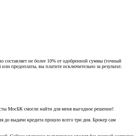
но составляет не более 10% от одобренной суммы (точный
или предоплаты, вы платите исключительно за результат.
листы МосБК смогли найти для меня выгодное решение!
 до выдачи кредита прошло всего три дня. Брокер сам