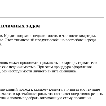
азличных задач
. Кредит под залог недвижимости, в частности квартиры,
ье. Этот финансовый продукт особенно востребован среди
я.
щик может продолжать проживать в квартире, сдавать ее в
ваться с недвижимостью. При этом процедура оформления
, без необходимости личного визита оценщика.
идуальный подход к каждому клиенту, учитывая его текущие
мается в кратчайшие сроки, что позволяет оперативно решить
ства и помочь подобрать оптимальную схему погашения.