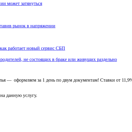
нии может затянуться
оставив рынок в напряжении
: как работает новый сервис СБП
родителей, не состоящих в браке или живущих раздельно
лья — оформляем за 1 день по двум документам! Ставки от 11,9
 на данную услугу.