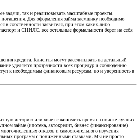
вые задачи, так и реализовывать масштабные проекты.
ия погашения. Для оформления займа заемщику необходимо
ся в собственности заявителя, при этом каких-либо
паспорт и СНИЛС, все остальные формальности берет на себя
шения кредита. Клиенты могут рассчитывать на детальный
мание уделяется прозрачности всех процедур и соблюдению
ступ к необходимым финансовым ресурсам, но и уверенность в
дитную историю или хочет сэкономить время на поиске лучших
пном займе (ипотека, автокредит, бизнес-финансирование) —
 многочисленных отказов и самостоятельного изучения
иальных программ с пониженными ставками. Мы не просто