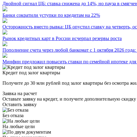
Двойной сигнал ЦБ: ставка снижена до 14%, но пауза в смягче
Банки сократили уступки по кредитам на 22%
Осторожность вместо рывка: ЦБ опустил ставку на четверть, 
Рынок кредитных карт в России исчерпал резервы роста
Пополнение счета через любой банкомат с 1 октября 2026 года
Минфин предложил повысить ставки по семейной ипотеке для 
Кредит под залог квартиры
Получите до 30 млн рублей под залог квартиры без осмотра жи
Заявка на расчет
Оставьте заявку на кредит, и получите дополнительную скидку
Оставить заявку
Без отказа
На любые цели