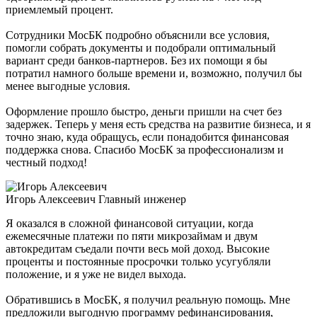
приемлемый процент.
Сотрудники МосБК подробно объяснили все условия,
помогли собрать документы и подобрали оптимальный
вариант среди банков-партнеров. Без их помощи я бы
потратил намного больше времени и, возможно, получил бы
менее выгодные условия.
Оформление прошло быстро, деньги пришли на счет без
задержек. Теперь у меня есть средства на развитие бизнеса, и я
точно знаю, куда обращусь, если понадобится финансовая
поддержка снова. Спасибо МосБК за профессионализм и
честный подход!
Игорь Алексеевич
Главный инженер
Я оказался в сложной финансовой ситуации, когда
ежемесячные платежи по пяти микрозаймам и двум
автокредитам съедали почти весь мой доход. Высокие
проценты и постоянные просрочки только усугубляли
положение, и я уже не видел выхода.
Обратившись в МосБК, я получил реальную помощь. Мне
предложили выгодную программу рефинансирования,