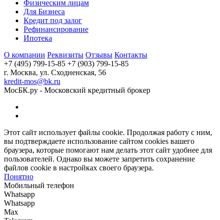
Физическим лицам
Для Бизнеса
Кредит под залог
Рефинансирование
Ипотека
О компании
Реквизиты
Отзывы
Контакты
+7 (495) 799-15-85
+7 (903) 799-15-85
г. Москва, ул. Сходненская, 56
kredit-mos@bk.ru
МосБК.ру - Московский кредитный брокер
Этот сайт использует файлы cookie. Продолжая работу с ним,
вы подтверждаете использование сайтом cookies вашего
браузера, которые помогают нам делать этот сайт удобнее для
пользователей. Однако вы можете запретить сохранение
файлов cookie в настройках своего браузера.
Понятно
Мобильный телефон
Whatsapp
Whatsapp
Max