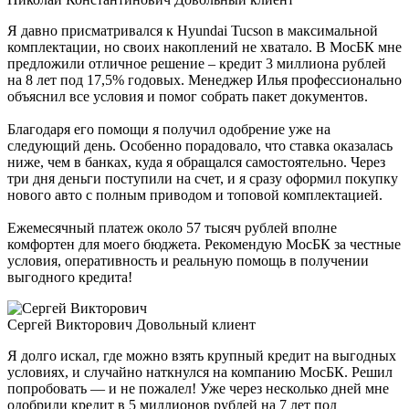
Я давно присматривался к Hyundai Tucson в максимальной
комплектации, но своих накоплений не хватало. В МосБК мне
предложили отличное решение – кредит 3 миллиона рублей
на 8 лет под 17,5% годовых. Менеджер Илья профессионально
объяснил все условия и помог собрать пакет документов.
Благодаря его помощи я получил одобрение уже на
следующий день. Особенно порадовало, что ставка оказалась
ниже, чем в банках, куда я обращался самостоятельно. Через
три дня деньги поступили на счет, и я сразу оформил покупку
нового авто с полным приводом и топовой комплектацией.
Ежемесячный платеж около 57 тысяч рублей вполне
комфортен для моего бюджета. Рекомендую МосБК за честные
условия, оперативность и реальную помощь в получении
выгодного кредита!
Сергей Викторович
Довольный клиент
Я долго искал, где можно взять крупный кредит на выгодных
условиях, и случайно наткнулся на компанию МосБК. Решил
попробовать — и не пожалел! Уже через несколько дней мне
одобрили кредит в 5 миллионов рублей на 7 лет под