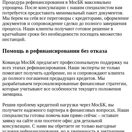
Процедура рефинансирования в МосБК максимально
упрощена. После консультации с нашим специалистом вам
потребуется предоставить минимальный пакет документов.
Мы берем на себя все переговоры с кредиторами, оформление
документов и сопровождение сделки до полного завершения
процесса. Наши клиенты получают готовое решение в
кратчайшие сроки без необходимости посещать множество
инстанций.
Помощь в рефинансировании без отказа
Команда МосБК предлагает профессиональную поддержку на
всех этапах рефинансирования. Наши эксперты не только
помогают получить одобрение, но и сопровождают клиента
до полного погашения предыдущих кредитов. Мы
разрабатываем персонализированные финансовые стратегии,
которые учитывают все особенности текущего положения
заемщика.
Решив проблему кредитной нагрузки через МосБК, вы
получаете надежного партнера в финансовых вопросах. Наши
специалисты готовы помочь вам прямо сейчас – оставьте
заявку на сайте или посетите офис для детальной
консультации. С нами вы обретаете не только выгодные
условия рефинансирования, но и уверенность в завтрашнем