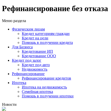
Рефинансирование без отказа
Меню раздела
Физическим лицам
Кредит категориям граждан
Кредит на цели
Помощь в получении кредита
Для Бизнеса
Кредитование ИП
Кредитование ООО
Кредит под залог
Кредит под авто
Недвижимость
Рефинансирование
Рефинансирование кредитов
Ипотека
Ипотека на недвижимость
Семейная ипотека
Помощь в получении ипотеки
Новости