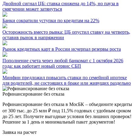
Двойной сигнал ЦБ: ставка снижена до 14%, но пауза в
смягчении может затянуться
Банки сократили уступки по кредитам на 22%
Осторожность вместо рывка: ЦБ опустил ставку на четверть,
оставив рынок в напряжении
Рынок кредитных карт в России исчерпал резервы роста
Пополнение счета через любой банкомат с 1 октября 2026
года: как работает новый сервис СБП
Минфин предложил повысить ставки по семейной ипотеке
для родителей, не состоящих в браке или живущих раздельно
Рефинансирование без отказа
Рефинансирование без отказа в МосБК – объедините кредиты
от 300 тыс. до 25 млн ₽ под 11,5% годовых с удобным сроком
до 25 лет. Получите выгодные условия без лишних проверок!
Решение за 1 день и минимальный пакет документов!
Заявка на расчет