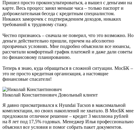
Пришел просто проконсультироваться, а вышел с деньгами на
карте. Весь процесс занял меньше часа – только паспорт и
доброжелательная беседа с кредитным специалистом.
Никаких заморочек с подтверждением доходов, никаких
требований к трудовому стажу.
Честно признаюсь – сначала не поверил, что это возможно. Но
деньги действительно пришли, причем на абсолютно
прозрачных условиях. Мне подробно объяснили все нюансы,
рассчитали комфортный график платежей и даже дали советы
по финансовому планированию.
Теперь я знаю, куда обращаться в сложной ситуации. МосБК –
это не просто кредитная организация, а настоящие
финансовые спасатели!
Николай Константинович
Довольный клиент
Я давно присматривался к Hyundai Tucson в максимальной
комплектации, но своих накоплений не хватало. В МосБК мне
предложили отличное решение – кредит 3 миллиона рублей
на 8 лет под 17,5% годовых. Менеджер Илья профессионально
объяснил все условия и помог собрать пакет документов.