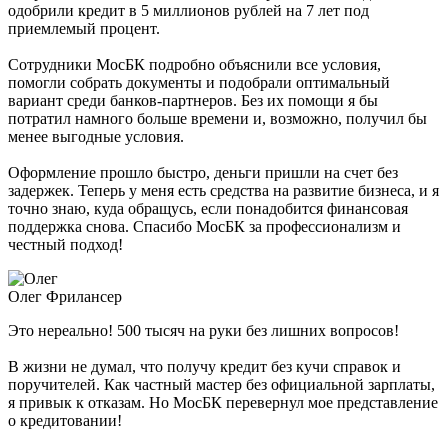
одобрили кредит в 5 миллионов рублей на 7 лет под
приемлемый процент.
Сотрудники МосБК подробно объяснили все условия,
помогли собрать документы и подобрали оптимальный
вариант среди банков-партнеров. Без их помощи я бы
потратил намного больше времени и, возможно, получил бы
менее выгодные условия.
Оформление прошло быстро, деньги пришли на счет без
задержек. Теперь у меня есть средства на развитие бизнеса, и я
точно знаю, куда обращусь, если понадобится финансовая
поддержка снова. Спасибо МосБК за профессионализм и
честный подход!
Олег
Фрилансер
Это нереально! 500 тысяч на руки без лишних вопросов!
В жизни не думал, что получу кредит без кучи справок и
поручителей. Как частный мастер без официальной зарплаты,
я привык к отказам. Но МосБК перевернул мое представление
о кредитовании!