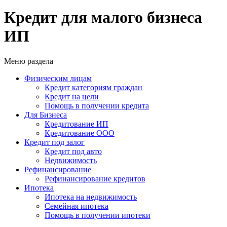
Кредит для малого бизнеса
ИП
Меню раздела
Физическим лицам
Кредит категориям граждан
Кредит на цели
Помощь в получении кредита
Для Бизнеса
Кредитование ИП
Кредитование ООО
Кредит под залог
Кредит под авто
Недвижимость
Рефинансирование
Рефинансирование кредитов
Ипотека
Ипотека на недвижимость
Семейная ипотека
Помощь в получении ипотеки