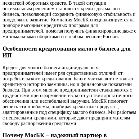
нехваткой оборотных средств. В такой ситуации
оптимальным решением становится кредит для малого
бизнеса, позволяющий сохранить финансовую стабильность и
продолжить развитие. Компания МосБК специализируется на
подборе выгодных кредитных программ для
предпринимателей, помогая получить финансирование даже с
минимальными оборотами и в любом регионе России.
Особенности кредитования малого бизнеса для
ИП
Кредит для малого бизнеса индивидуальных
предпринимателей имеет ряд существенных отличий от
потребительского кредитования. Банки учитывают не только
кредитную историю заемщика, но и финансовые показатели
бизнеса. При этом многие предприниматели сталкиваются с
трудностями при оформлении из-за отсутствия достаточного
обеспечения или нестабильной выручки. МосБК помогает
решить эти проблемы, подбирая кредитные продукты,
адаптированные под специфику малого бизнеса. Мы работаем
с нецелевыми кредитами, которые дают предпринимателям
свободу распоряжения средствами.
Почему МосБК – надежный партнер в