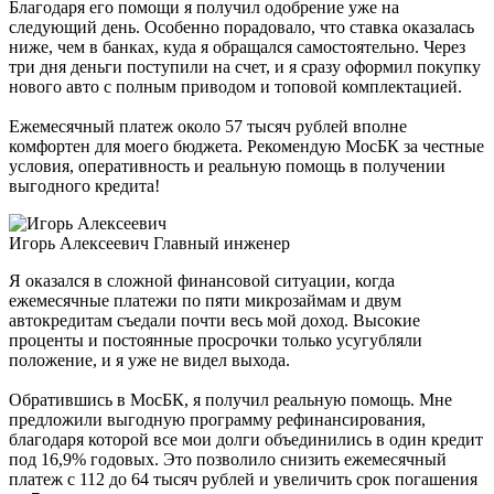
Благодаря его помощи я получил одобрение уже на
следующий день. Особенно порадовало, что ставка оказалась
ниже, чем в банках, куда я обращался самостоятельно. Через
три дня деньги поступили на счет, и я сразу оформил покупку
нового авто с полным приводом и топовой комплектацией.
Ежемесячный платеж около 57 тысяч рублей вполне
комфортен для моего бюджета. Рекомендую МосБК за честные
условия, оперативность и реальную помощь в получении
выгодного кредита!
Игорь Алексеевич
Главный инженер
Я оказался в сложной финансовой ситуации, когда
ежемесячные платежи по пяти микрозаймам и двум
автокредитам съедали почти весь мой доход. Высокие
проценты и постоянные просрочки только усугубляли
положение, и я уже не видел выхода.
Обратившись в МосБК, я получил реальную помощь. Мне
предложили выгодную программу рефинансирования,
благодаря которой все мои долги объединились в один кредит
под 16,9% годовых. Это позволило снизить ежемесячный
платеж с 112 до 64 тысяч рублей и увеличить срок погашения