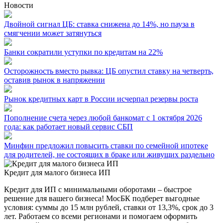
Новости
Двойной сигнал ЦБ: ставка снижена до 14%, но пауза в
смягчении может затянуться
Банки сократили уступки по кредитам на 22%
Осторожность вместо рывка: ЦБ опустил ставку на четверть,
оставив рынок в напряжении
Рынок кредитных карт в России исчерпал резервы роста
Пополнение счета через любой банкомат с 1 октября 2026
года: как работает новый сервис СБП
Минфин предложил повысить ставки по семейной ипотеке
для родителей, не состоящих в браке или живущих раздельно
Кредит для малого бизнеса ИП
Кредит для ИП с минимальными оборотами – быстрое
решение для вашего бизнеса! МосБК подберет выгодные
условия: суммы до 15 млн рублей, ставки от 13,3%, срок до 3
лет. Работаем со всеми регионами и помогаем оформить