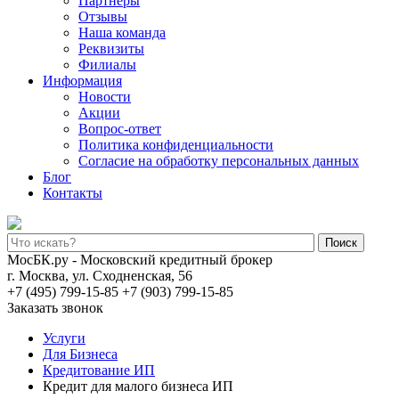
Партнеры
Отзывы
Наша команда
Реквизиты
Филиалы
Информация
Новости
Акции
Вопрос-ответ
Политика конфиденциальности
Согласие на обработку персональных данных
Блог
Контакты
Поиск
МосБК.ру - Московский кредитный брокер
г. Москва, ул. Сходненская, 56
+7 (495) 799-15-85
+7 (903) 799-15-85
Заказать звонок
Услуги
Для Бизнеса
Кредитование ИП
Кредит для малого бизнеса ИП