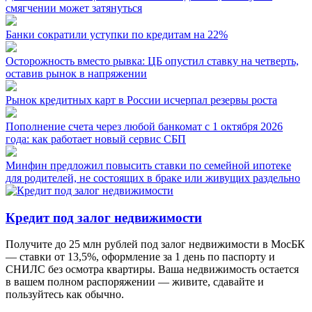
смягчении может затянуться
Банки сократили уступки по кредитам на 22%
Осторожность вместо рывка: ЦБ опустил ставку на четверть,
оставив рынок в напряжении
Рынок кредитных карт в России исчерпал резервы роста
Пополнение счета через любой банкомат с 1 октября 2026
года: как работает новый сервис СБП
Минфин предложил повысить ставки по семейной ипотеке
для родителей, не состоящих в браке или живущих раздельно
Кредит под залог недвижимости
Получите до 25 млн рублей под залог недвижимости в МосБК
— ставки от 13,5%, оформление за 1 день по паспорту и
СНИЛС без осмотра квартиры. Ваша недвижимость остается
в вашем полном распоряжении — живите, сдавайте и
пользуйтесь как обычно.