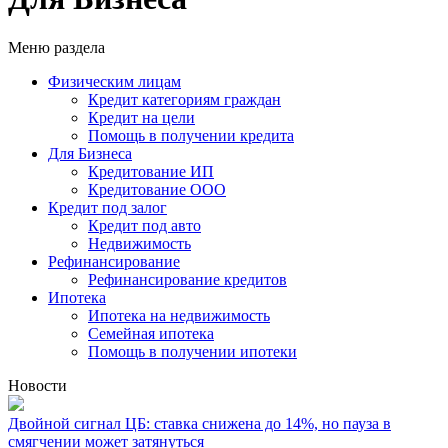
Меню раздела
Физическим лицам
Кредит категориям граждан
Кредит на цели
Помощь в получении кредита
Для Бизнеса
Кредитование ИП
Кредитование ООО
Кредит под залог
Кредит под авто
Недвижимость
Рефинансирование
Рефинансирование кредитов
Ипотека
Ипотека на недвижимость
Семейная ипотека
Помощь в получении ипотеки
Новости
Двойной сигнал ЦБ: ставка снижена до 14%, но пауза в
смягчении может затянуться