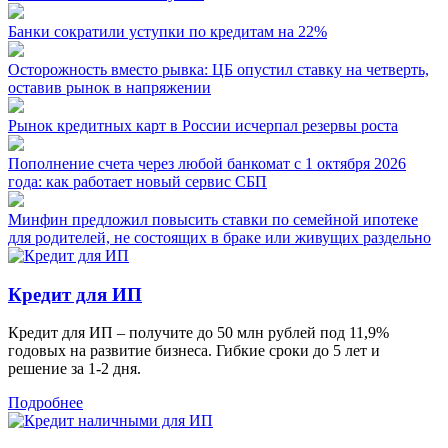
Банки сократили уступки по кредитам на 22%
Осторожность вместо рывка: ЦБ опустил ставку на четверть,
оставив рынок в напряжении
Рынок кредитных карт в России исчерпал резервы роста
Пополнение счета через любой банкомат с 1 октября 2026
года: как работает новый сервис СБП
Минфин предложил повысить ставки по семейной ипотеке
для родителей, не состоящих в браке или живущих раздельно
Кредит для ИП
Кредит для ИП – получите до 50 млн рублей под 11,9%
годовых на развитие бизнеса. Гибкие сроки до 5 лет и
решение за 1-2 дня.
Подробнее