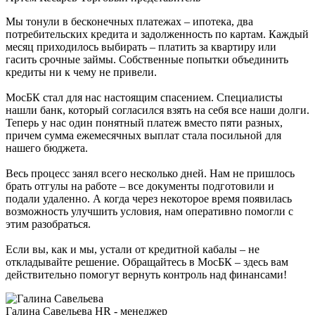
Мы тонули в бесконечных платежах – ипотека, два
потребительских кредита и задолженность по картам. Каждый
месяц приходилось выбирать – платить за квартиру или
гасить срочные займы. Собственные попытки объединить
кредиты ни к чему не привели.
МосБК стал для нас настоящим спасением. Специалисты
нашли банк, который согласился взять на себя все наши долги.
Теперь у нас один понятный платеж вместо пяти разных,
причем сумма ежемесячных выплат стала посильной для
нашего бюджета.
Весь процесс занял всего несколько дней. Нам не пришлось
брать отгулы на работе – все документы подготовили и
подали удаленно. А когда через некоторое время появилась
возможность улучшить условия, нам оперативно помогли с
этим разобраться.
Если вы, как и мы, устали от кредитной кабалы – не
откладывайте решение. Обращайтесь в МосБК – здесь вам
действительно помогут вернуть контроль над финансами!
Галина Савельева
HR - менеджер