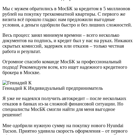
Мы с мужем обратились в МосБК за кредитом в 5 миллионов
рублей на покупку трехкомнатной квартиры. С первого же
визита всё прошло гладко: нам предложили выгодные
условия, а деньги одобрили быстро и без лишних сложностей.
Весь процесс занял минимум времени – всего несколько
документов на подпись, и кредит был у нас на руках. Никаких
скрытых комиссий, задержек или отказов – только честная
работа и результат.
Огромное спасибо команде МосБК за профессиональный
подход! Рекомендуем всем, кто ищет надежного кредитного
брокера в Москве.
Геннадий К
Индивидуальный предприниматель
Я уже не надеялся получить автокредит – после нескольких
отказов в банках из-за сложной финансовой ситуации. Но
специалисты МосБК смогли найти для меня выгодное
решение!
Мне одобрили нужную сумму на покупку нового Hyundai
Tucson. Приятно удивила скорость оформления – от первого