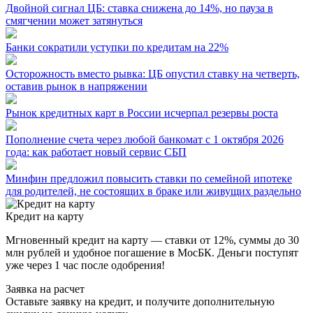
Двойной сигнал ЦБ: ставка снижена до 14%, но пауза в
смягчении может затянуться
Банки сократили уступки по кредитам на 22%
Осторожность вместо рывка: ЦБ опустил ставку на четверть,
оставив рынок в напряжении
Рынок кредитных карт в России исчерпал резервы роста
Пополнение счета через любой банкомат с 1 октября 2026
года: как работает новый сервис СБП
Минфин предложил повысить ставки по семейной ипотеке
для родителей, не состоящих в браке или живущих раздельно
Кредит на карту
Мгновенный кредит на карту — ставки от 12%, суммы до 30
млн рублей и удобное погашение в МосБК. Деньги поступят
уже через 1 час после одобрения!
Заявка на расчет
Оставьте заявку на кредит, и получите дополнительную