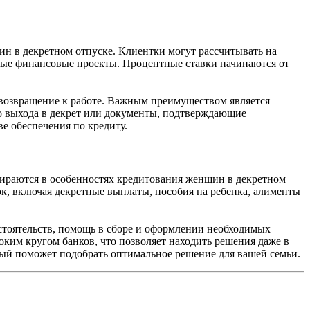
н в декретном отпуске. Клиентки могут рассчитывать на
абные финансовые проекты. Процентные ставки начинаются от
а возвращение к работе. Важным преимуществом является
до выхода в декрет или документы, подтверждающие
е обеспечения по кредиту.
ираются в особенностях кредитования женщин в декретном
к, включая декретные выплаты, пособия на ребенка, алименты
тоятельств, помощь в сборе и оформлении необходимых
оким кругом банков, что позволяет находить решения даже в
рый поможет подобрать оптимальное решение для вашей семьи.