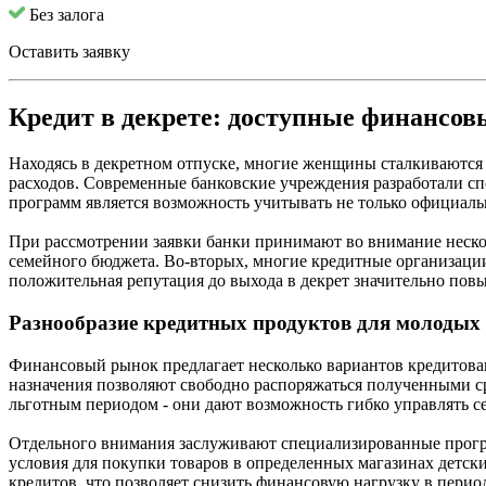
Без залога
Оставить заявку
Кредит в декрете: доступные финансов
Находясь в декретном отпуске, многие женщины сталкиваются 
расходов. Современные банковские учреждения разработали 
программ является возможность учитывать не только официаль
При рассмотрении заявки банки принимают во внимание нескол
семейного бюджета. Во-вторых, многие кредитные организации
положительная репутация до выхода в декрет значительно пов
Разнообразие кредитных продуктов для молодых 
Финансовый рынок предлагает несколько вариантов кредитова
назначения позволяют свободно распоряжаться полученными с
льготным периодом - они дают возможность гибко управлять 
Отдельного внимания заслуживают специализированные програ
условия для покупки товаров в определенных магазинах детск
кредитов, что позволяет снизить финансовую нагрузку в перио