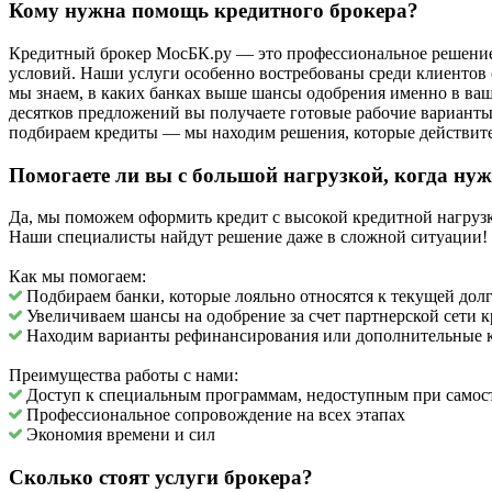
Кому нужна помощь кредитного брокера?
Кредитный брокер МосБК.ру — это профессиональное решение д
условий. Наши услуги особенно востребованы среди клиентов 
мы знаем, в каких банках выше шансы одобрения именно в ваш
десятков предложений вы получаете готовые рабочие вариант
подбираем кредиты — мы находим решения, которые действител
Помогаете ли вы с большой нагрузкой, когда ну
Да, мы поможем оформить кредит с высокой кредитной нагруз
Наши специалисты найдут решение даже в сложной ситуации!
Как мы помогаем:
Подбираем банки, которые лояльно относятся к текущей дол
Увеличиваем шансы на одобрение за счет партнерской сети 
Находим варианты рефинансирования или дополнительные 
Преимущества работы с нами:
Доступ к специальным программам, недоступным при самос
Профессиональное сопровождение на всех этапах
Экономия времени и сил
Сколько стоят услуги брокера?