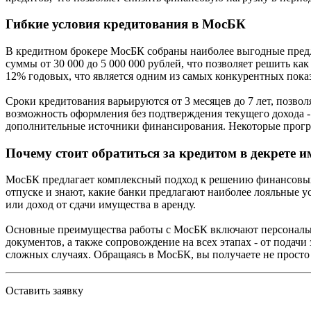
Гибкие условия кредитования в МосБК
В кредитном брокере МосБК собраны наиболее выгодные предл
суммы от 30 000 до 5 000 000 рублей, что позволяет решить 
12% годовых, что является одним из самых конкурентных показ
Сроки кредитования варьируются от 3 месяцев до 7 лет, позв
возможность оформления без подтверждения текущего дохода -
дополнительные источники финансирования. Некоторые програ
Почему стоит обратиться за кредитом в декрете 
МосБК предлагает комплексный подход к решению финансовых
отпуске и знают, какие банки предлагают наиболее лояльные 
или доход от сдачи имущества в аренду.
Основные преимущества работы с МосБК включают персональн
документов, а также сопровождение на всех этапах - от подач
сложных случаях. Обращаясь в МосБК, вы получаете не просто
Оставить заявку