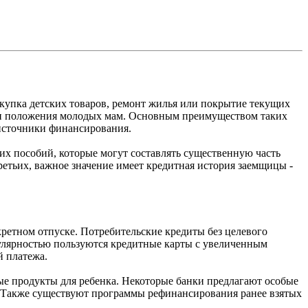
купка детских товаров, ремонт жилья или покрытие текущих
ти положения молодых мам. Основным преимуществом таких
 источники финансирования.
их пособий, которые могут составлять существенную часть
ретьих, важное значение имеет кредитная история заемщицы -
ретном отпуске. Потребительские кредиты без целевого
улярностью пользуются кредитные карты с увеличенным
й платежа.
е продукты для ребенка. Некоторые банки предлагают особые
у. Также существуют программы рефинансирования ранее взятых