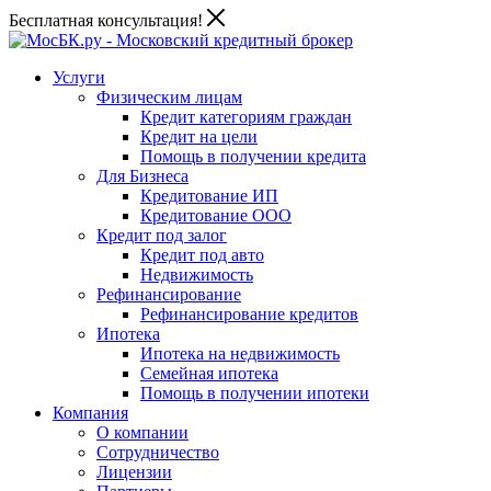
Бесплатная консультация!
Услуги
Физическим лицам
Кредит категориям граждан
Кредит на цели
Помощь в получении кредита
Для Бизнеса
Кредитование ИП
Кредитование ООО
Кредит под залог
Кредит под авто
Недвижимость
Рефинансирование
Рефинансирование кредитов
Ипотека
Ипотека на недвижимость
Семейная ипотека
Помощь в получении ипотеки
Компания
О компании
Сотрудничество
Лицензии