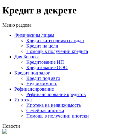
Кредит в декрете
Меню раздела
Физическим лицам
Кредит категориям граждан
Кредит на цели
Помощь в получении кредита
Для Бизнеса
Кредитование ИП
Кредитование ООО
Кредит под залог
Кредит под авто
Недвижимость
Рефинансирование
Рефинансирование кредитов
Ипотека
Ипотека на недвижимость
Семейная ипотека
Помощь в получении ипотеки
Новости