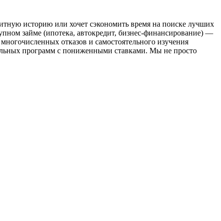
дитную историю или хочет сэкономить время на поиске лучших
пном займе (ипотека, автокредит, бизнес-финансирование) —
 многочисленных отказов и самостоятельного изучения
иальных программ с пониженными ставками. Мы не просто